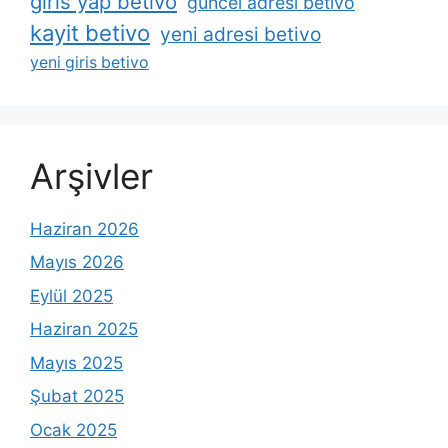
giris yap betivo
güncel adresi betivo
kayit betivo
yeni adresi betivo
yeni giris betivo
Arşivler
Haziran 2026
Mayıs 2026
Eylül 2025
Haziran 2025
Mayıs 2025
Şubat 2025
Ocak 2025