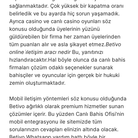
sağlanmaktadır. Çok yüksek bir kapatma oranı
belirledik ve bu ayarda hiç sorun yaşamadık.
Ayrıca casino ve canlı casino oyunları söz
konusu olduğunda üyelerinin yüzünü
güldürebilen bir firma her zaman üyelerinden
tüm puanları alır ve asla şikayet etmez.
Betivo
online i̇letişim aracı nedir
Bu, yanıtınızı
hızlandıracaktır.Hal böyle olunca da canlı bahis
firmaları çözüm odaklı seçenekler sunarak
bahisçiler ve oyuncular için gerçek bir hukuki
zemin oluşturmaktadır.
Mobil iletişim yöntemleri söz konusu olduğunda
Betivo ağırlıklı olarak premium hizmetler sunan
çözümler içerir. Bu yüzden Canlı Bahis Ofisi’nin
mobil entegrasyonu ile sitemizde tüm
sorularınızın cevapları elinizin altında olacak.
Betivo Whatsapp yardım hattı böyle bir