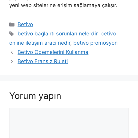
yeni web sitelerine erişim sağlamaya çalışır.
Kategoriler
Betivo
Etiketler
betivo bağlantı sorunları nelerdir
,
betivo
online i̇letişim aracı nedir
,
betivo promosyon
Betivo Ödemelerini Kullanma
Betivo Fransız Ruleti
Yorum yapın
Yorum