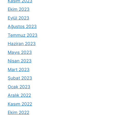
Kasım 2023
Ekim 2023
Eylül 2023
Ağustos 2023
Temmuz 2023
Haziran 2023
Mayıs 2023
Nisan 2023
Mart 2023
Şubat 2023
Ocak 2023
Aralık 2022
Kasım 2022
Ekim 2022