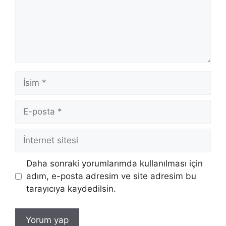
İsim
E-
posta
İnternet
sitesi
Daha sonraki yorumlarımda kullanılması için
adım, e-posta adresim ve site adresim bu
tarayıcıya kaydedilsin.