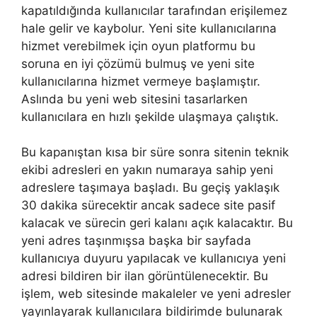
kapatıldığında kullanıcılar tarafından erişilemez
hale gelir ve kaybolur. Yeni site kullanıcılarına
hizmet verebilmek için oyun platformu bu
soruna en iyi çözümü bulmuş ve yeni site
kullanıcılarına hizmet vermeye başlamıştır.
Aslında bu yeni web sitesini tasarlarken
kullanıcılara en hızlı şekilde ulaşmaya çalıştık.
Bu kapanıştan kısa bir süre sonra sitenin teknik
ekibi adresleri en yakın numaraya sahip yeni
adreslere taşımaya başladı. Bu geçiş yaklaşık
30 dakika sürecektir ancak sadece site pasif
kalacak ve sürecin geri kalanı açık kalacaktır. Bu
yeni adres taşınmışsa başka bir sayfada
kullanıcıya duyuru yapılacak ve kullanıcıya yeni
adresi bildiren bir ilan görüntülenecektir. Bu
işlem, web sitesinde makaleler ve yeni adresler
yayınlayarak kullanıcılara bildirimde bulunarak