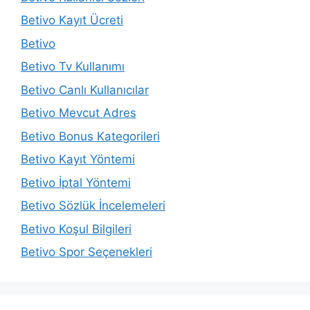
Betivo Kayıt Ücreti
Betivo
Betivo Tv Kullanımı
Betivo Canlı Kullanıcılar
Betivo Mevcut Adres
Betivo Bonus Kategorileri
Betivo Kayıt Yöntemi
Betivo İptal Yöntemi
Betivo Sözlük İncelemeleri
Betivo Koşul Bilgileri
Betivo Spor Seçenekleri