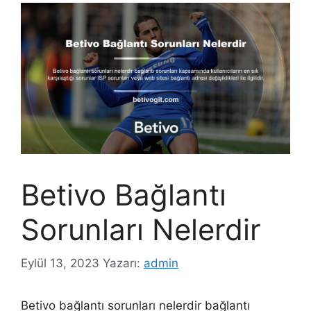
Betivo Bağlantı
Sorunları Nelerdir
Eylül 13, 2023
Yazarı:
admin
Betivo bağlantı sorunları nelerdir bağlantı