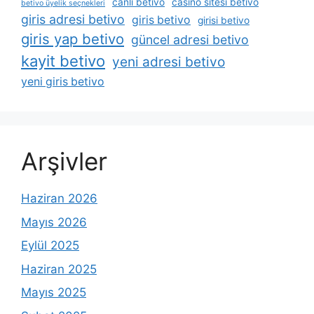
canli betivo
casino sitesi betivo
betivo üyelik seçnekleri
giris adresi betivo
giris betivo
girisi betivo
giris yap betivo
güncel adresi betivo
kayit betivo
yeni adresi betivo
yeni giris betivo
Arşivler
Haziran 2026
Mayıs 2026
Eylül 2025
Haziran 2025
Mayıs 2025