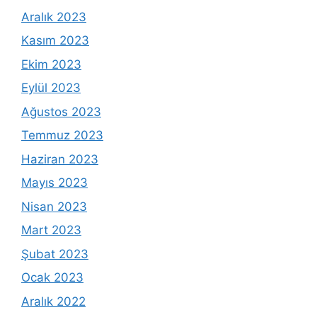
Aralık 2023
Kasım 2023
Ekim 2023
Eylül 2023
Ağustos 2023
Temmuz 2023
Haziran 2023
Mayıs 2023
Nisan 2023
Mart 2023
Şubat 2023
Ocak 2023
Aralık 2022