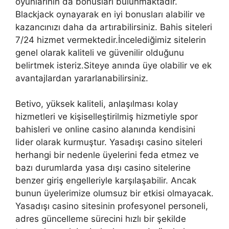
oyunlarının da bonusları bulunmaktadır.
Blackjack oynayarak en iyi bonusları alabilir ve
kazancınızı daha da artırabilirsiniz. Bahis siteleri
7/24 hizmet vermektedir.İncelediğimiz sitelerin
genel olarak kaliteli ve güvenilir olduğunu
belirtmek isteriz.Siteye anında üye olabilir ve ek
avantajlardan yararlanabilirsiniz.
Betivo, yüksek kaliteli, anlaşılması kolay
hizmetleri ve kişiselleştirilmiş hizmetiyle spor
bahisleri ve online casino alanında kendisini
lider olarak kurmuştur. Yasadışı casino siteleri
herhangi bir nedenle üyelerini feda etmez ve
bazı durumlarda yasa dışı casino sitelerine
benzer giriş engelleriyle karşılaşabilir. Ancak
bunun üyelerimize olumsuz bir etkisi olmayacak.
Yasadışı casino sitesinin profesyonel personeli,
adres güncelleme sürecini hızlı bir şekilde