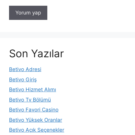
Son Yazılar
Betivo Adresi
Betivo Giriş
Betivo Hizmet Alımı
Betivo Tv Bölümü
Betivo Favori Casino
Betivo Yüksek Oranlar
Betivo Açık Seçenekler