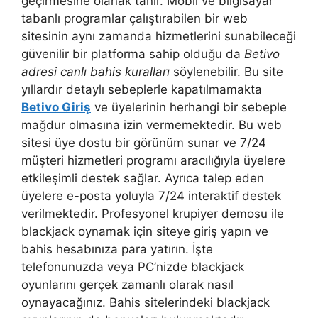
geçirmesine olanak tanır. Mobil ve bilgisayar
tabanlı programlar çalıştırabilen bir web
sitesinin aynı zamanda hizmetlerini sunabileceği
güvenilir bir platforma sahip olduğu da
Betivo
adresi canlı bahis kuralları
söylenebilir. Bu site
yıllardır detaylı sebeplerle kapatılmamakta
Betivo Giriş
ve üyelerinin herhangi bir sebeple
mağdur olmasına izin vermemektedir. Bu web
sitesi üye dostu bir görünüm sunar ve 7/24
müşteri hizmetleri programı aracılığıyla üyelere
etkileşimli destek sağlar. Ayrıca talep eden
üyelere e-posta yoluyla 7/24 interaktif destek
verilmektedir. Profesyonel krupiyer demosu ile
blackjack oynamak için siteye giriş yapın ve
bahis hesabınıza para yatırın. İşte
telefonunuzda veya PC’nizde blackjack
oyunlarını gerçek zamanlı olarak nasıl
oynayacağınız. Bahis sitelerindeki blackjack