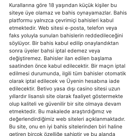
Kurallarına göre 18 yaşından küçük kişiler bu
siteye üye olamaz ve bahis oynayamazlar. Bahis
platformu yalnızca çevrimiçi bahisleri kabul
etmektedir. Web sitesi e-posta, telefon veya
faks yoluyla sunulan bahislerin reddedileceğini
söylüyor. Bir bahis kabul edilip onaylandıktan
sonra üyeler bahsi iptal edemez veya
değiştiremez. Bahisler ilan edilen başlama
saatinden önce kabul edilecektir. Bir maçın iptal
edilmesi durumunda, ilgili tüm bahisler otomatik
olarak iptal edilecek ve Üyenin hesabına iade
edilecektir. Betivo yasa dışı casino sitesi uzun
yıllardır lisanslı site olarak faaliyet göstermekte
olup kaliteli ve güvenilir bir site olmaya devam
etmektedir. Bu makalede araştırdığımız ve
değerlendirdiğimiz web siteleri açıklanmaktadır.
Bu site, onu en iyi bahis sitelerinden biri haline
getiren birçok özelliğe sahiptir ve bu alanda