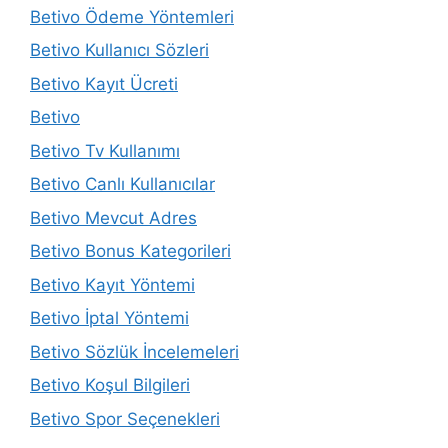
Betivo Ödeme Yöntemleri
Betivo Kullanıcı Sözleri
Betivo Kayıt Ücreti
Betivo
Betivo Tv Kullanımı
Betivo Canlı Kullanıcılar
Betivo Mevcut Adres
Betivo Bonus Kategorileri
Betivo Kayıt Yöntemi
Betivo İptal Yöntemi
Betivo Sözlük İncelemeleri
Betivo Koşul Bilgileri
Betivo Spor Seçenekleri