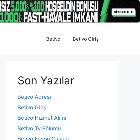
Betivo
Betivo Giriş
Son Yazılar
Betivo Adresi
Betivo Giriş
Betivo Hizmet Alımı
Betivo Tv Bölümü
Betivo Favori Casino