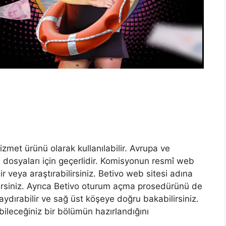
hizmet ürünü olarak kullanılabilir. Avrupa ve
s dosyaları için geçerlidir. Komisyonun resmî web
lir veya araştırabilirsiniz. Betivo web sitesi adına
ilirsiniz. Ayrıca Betivo oturum açma prosedürünü de
kaydırabilir ve sağ üst köşeye doğru bakabilirsiniz.
ileceğiniz bir bölümün hazırlandığını