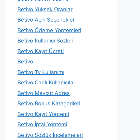
Betivo Yüksek Oranlar
Betivo Açık Seçenekler
Betivo Ödeme Yöntemleri
Betivo Kullanıcı Sözleri
Betivo Kayıt Ücreti
Betivo
Betivo Tv Kullanımı
Betivo Canlı Kullanıcılar
Betivo Mevcut Adres
Betivo Bonus Kategorileri
Betivo Kayıt Yöntemi
Betivo İptal Yöntemi
Betivo Sözlük İncelemeleri