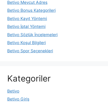
Betivo Mevcut Adres
Betivo Bonus Kategorileri
Betivo Kayıt Yöntemi
Betivo İptal Yöntemi
Betivo Sözlük İncelemeleri
Betivo Koşul Bilgileri
Betivo Spor Seçenekleri
Kategoriler
Betivo
Betivo Giriş