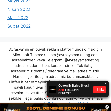
Mayıs 2022
Nisan 2022
Mart 2022
Şubat 2022
Avrasya'nın en büyük reklam platformunda olmak için
Microsoft Teams:
reklam@avrasyamarketing.com
adresimizden veya Telegram: @Avrasyamarketing
adresimizden irtibat kurabilirsiniz. (Tek iletişim
adreslerimiz teams / telegram ve mail adresimizdir.
Harici hiçbir iletişim adresimiz bulunmamaktadır.
Lütfen itibar etmeyiniz.) Türkiye yasalarına göre 7258
sayılı kanun uyarınca yasa dışı bahis oynamanın
cezaları mevcuttur. Şu an bulunduğunuz site hiç bir
şekilde illegal bahis oyunları oynatmıyor ve oynamaya
aracı olmuyordur.
kulisbet
|
aronbet
|
bizimbahis
|
×
betfiks
|
milosbet
|
justinbet
|
vitrinbet
|
atlantisbahis