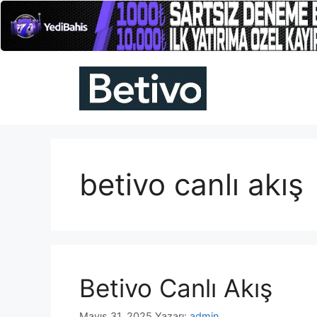
İçeriğe
atla
betivo canlı akış
Betivo Canlı Akış
Mayıs 31, 2025
Yazarı:
admin