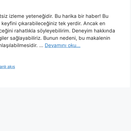
cretsiz izleme yeteneğidir. Bu harika bir haber! Bu
 keyfini çıkarabileceğiniz tek yerdir. Ancak en
ceğini rahatlıkla söyleyebilirim. Deneyim hakkında
ilgiler sağlayabiliriz. Bunun nedeni, bu makalenin
anlaşılabilmesidir. …
Devamını oku…
anlı akış