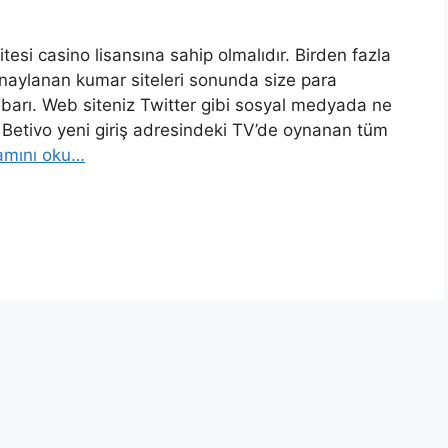
itesi casino lisansına sahip olmalıdır. Birden fazla
aylanan kumar siteleri sonunda size para
itibarı. Web siteniz Twitter gibi sosyal medyada ne
. Betivo yeni giriş adresindeki TV’de oynanan tüm
amını oku…