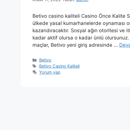
Betivo casino kaliteli Casino Önce Kalite S
ülkede yasal kumarhanelerde oynaması on
kazandıracaktır. Sosyal ağın otoritesi ve 
kadar aktif olursa o kadar ünlü olursunuz
maçlar, Betivo yeni giriş adresinde …
Dev
Kategoriler
Betivo
Etiketler
Betivo Casino Kaliteli
Yorum yap