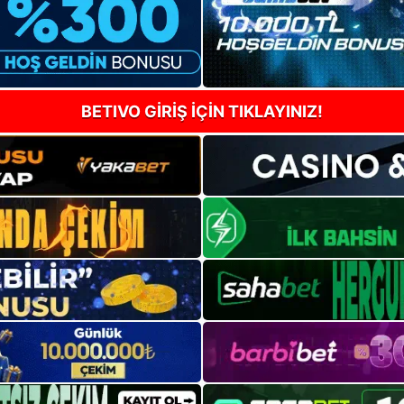
BETIVO GİRİŞ İÇİN TIKLAYINIZ!